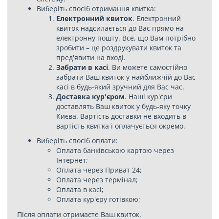
Виберіть спосіб отримання квитка:
Електронний квиток
. Електронний
квиток надсилається до Вас прямо на
електронну пошту. Все, що Вам потрібно
зробити – це роздрукувати квиток та
пред'явити на вході.
Забрати в касі
. Ви можете самостійно
забрати Ваш квиток у найближчій до Вас
касі в будь-який зручний для Вас час.
Доставка кур'єром
. Наші кур'єри
доставлять Ваш квиток у будь-яку точку
Києва. Вартість доставки не входить в
вартість квитка і оплачується окремо.
Виберіть спосіб оплати:
Оплата банківською картою через
Інтернет;
Оплата через Приват 24;
Оплата через термінал;
Оплата в касі;
Оплата кур'єру готівкою;
Після оплати отримаєте Ваш квиток.