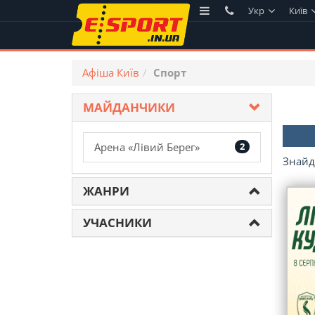
Укр
Київ
Афіша Київ
Спорт
МАЙДАНЧИКИ
Арена «Лівий Берег»
2
Знай
ЖАНРИ
УЧАСНИКИ