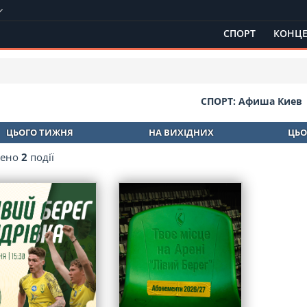
СПОРТ
КОНЦЕ
СПОРТ: Афиша Киев
ЦЬОГО ТИЖНЯ
НА ВИХІДНИХ
ЦЬО
дено
2
події