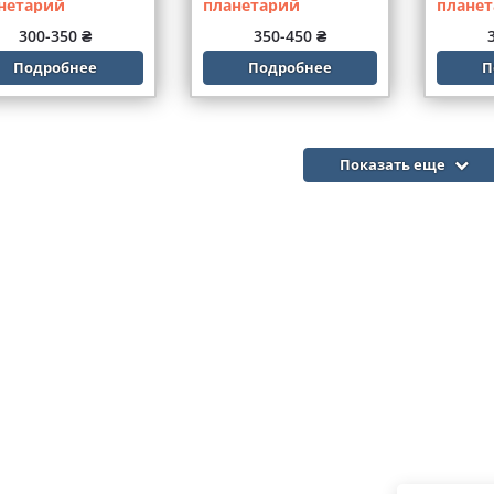
нетарий
планетарий
плане
300-350 ₴
350-450 ₴
Подробнее
Подробнее
П
Показать еще