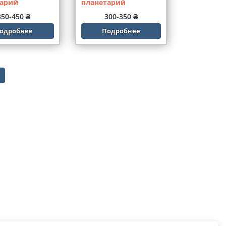
тарий
планетарий
350-450 ₴
300-350 ₴
одробнее
Подробнее