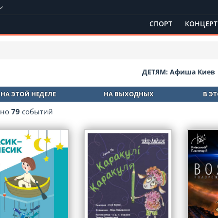
СПОРТ
КОНЦЕР
ДЕТЯМ: Афиша Киев
НА ЭТОЙ НЕДЕЛЕ
НА ВЫХОДНЫХ
В Э
ено
79
событий