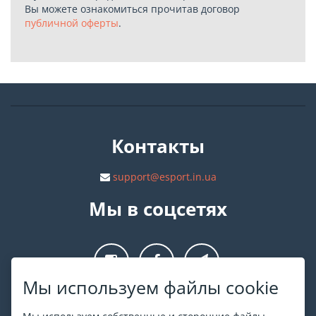
Вы можете ознакомиться прочитав договор
публичной оферты
.
Контакты
support@esport.in.ua
Мы в соцсетях
Мы используем файлы cookie
О ESPORT
.in.ua