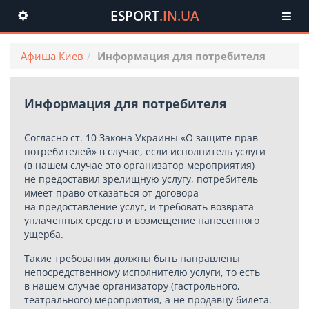
ESPORT
.IN.UA
Toggle
navigation
Афиша Киев
Информация для потребителя
Информация для потребителя
Согласно ст. 10 Закона Украины «О защите прав
потребителей» в случае, если исполнитель услуги
(в нашем случае это организатор мероприятия)
не предоставил зрелищную услугу, потребитель
имеет право отказаться от договора
на предоставление услуг, и требовать возврата
уплаченных средств и возмещение нанесенного
ущерба.
Такие требования должны быть направлены
непосредственному исполнителю услуги, то есть
в нашем случае организатору (гастрольного,
театрального) мероприятия, а не продавцу билета.