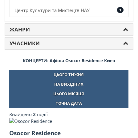
Центр Культури та Мистецтв НАУ
1
ЖАНРИ
УЧАСНИКИ
КОНЦЕРТИ: Афіша Osocor Residence Киев
ЦЬОГО ТИЖНЯ
НА ВИХІДНИХ
ЦЬОГО МІСЯЦЯ
ТОЧНА ДАТА
Знайдено
2
події
Osocor Residence